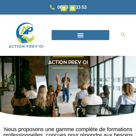
06 93 87 33 53
ACTION PREV OI
Nous proposons une gamme complète de formations
professionnelles, conçues pour répondre aux besoins