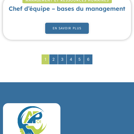
MANAGEMENT ET RESSOURCES HUMAINES
Chef d’équipe – bases du management
EN SAVOIR PLUS
1
2
3
4
5
6