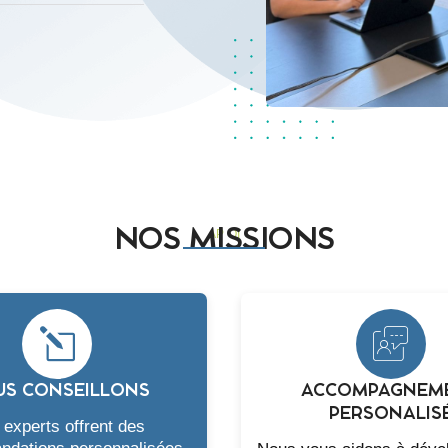
NOS MISSIONS
AP OI
S CONSEILLONS
ACCOMPAGNEM
PERSONALIS
experts offrent des