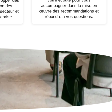
votre écoute pour vous
lopper des
accompagner dans la mise en
ion des
œuvre des recommandations et
secteur et
répondre à vos questions.
reprise.