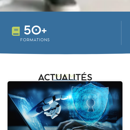
50
+
FORMATIONS
ACTUALITÉS
NOS ACTUS