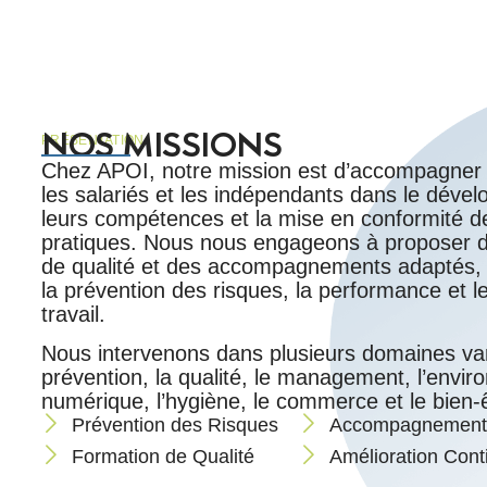
NOS MISSIONS
PRÉSENTATION
Chez APOI, notre mission est d’accompagner l
les salariés et les indépendants dans le déve
leurs compétences et la mise en conformité d
pratiques. Nous nous engageons à proposer d
de qualité et des accompagnements adaptés, a
la prévention des risques, la performance et l
travail.
Nous intervenons dans plusieurs domaines vari
prévention, la qualité, le management, l’envir
numérique, l’hygiène, le commerce et le bien-êt
Prévention des Risques
Accompagnement 
Formation de Qualité
Amélioration Cont