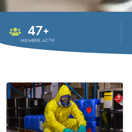
47
+
MEMBRE ACTIF