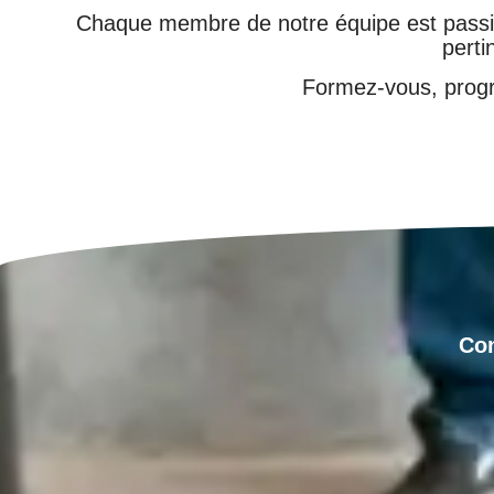
Chaque membre de notre équipe est passion
perti
Formez-vous, progr
Con