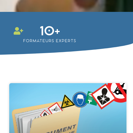
10
+
FORMATEURS EXPERTS