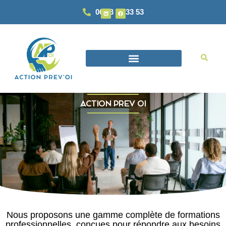
06 93 87 33 53
ACTION PREV OI
Nous proposons une gamme complète de formations
professionnelles, conçues pour répondre aux besoins