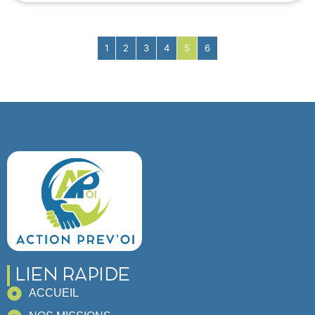
1
2
3
4
5
6
LIEN RAPIDE
ACCUEIL