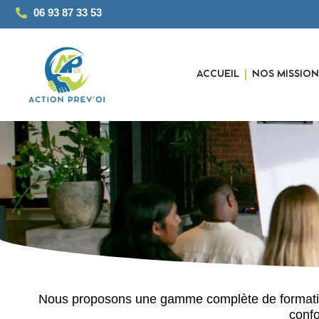
06 93 87 33 53
ACCUEIL
NOS MISSION
Nous proposons une gamme complète de formations
conf