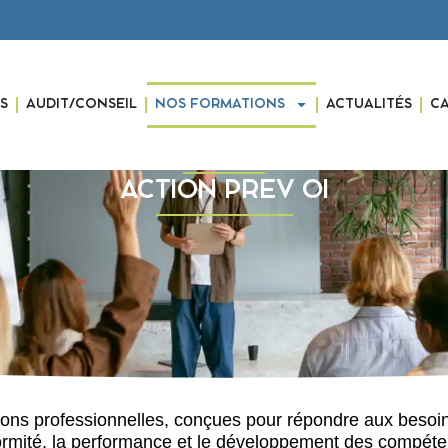
S
AUDIT/CONSEIL
NOS FORMATIONS
ACTUALITÉS
C
ACTION PREV OI
 professionnelles, conçues pour répondre aux besoins 
ormité, la performance et le développement des compéte