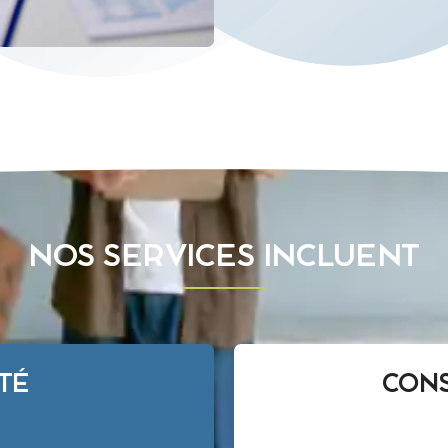
NOS SERVICES INCLUENT
TÉ
CONS