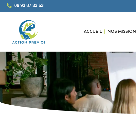
06 93 87 33 53
ACCUEIL
NOS MISSION