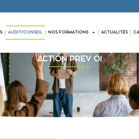
S
AUDIT/CONSEIL
NOS FORMATIONS
ACTUALITÉS
C
ACTION PREV OI