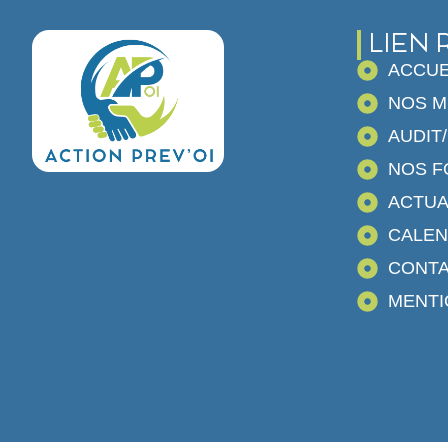
LIEN 
ACCUE
NOS M
AUDIT
NOS F
ACTUA
CALEN
CONT
MENTI