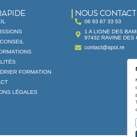
RAPIDE
NOUS CONTACT
IL
06 93 87 33 53
1 A LIGNE DES BA
ISSIONS
97432 RAVINE DES
/CONSEIL
contact@apoi.re
ORMATIONS
LITÉS
DRIER FORMATION
ACT
ONS LÉGALES