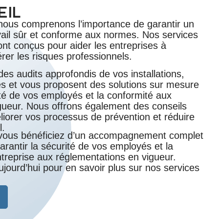
EIL
nous comprenons l’importance de garantir un
ail sûr et conforme aux normes. Nos services
sont conçus pour aider les entreprises à
gérer les risques professionnels.
des audits approfondis de vos installations,
es et vous proposent des solutions sur mesure
ité de vos employés et la conformité aux
gueur. Nous offrons également des conseils
liorer vos processus de prévention et réduire
l.
 vous bénéficiez d’un accompagnement complet
arantir la sécurité de vos employés et la
treprise aux réglementations en vigueur.
jourd’hui pour en savoir plus sur nos services