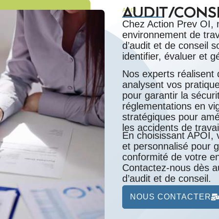
AUDIT/CONS
APOI
Chez Action Prev OI, 
environnement de trav
d’audit et de conseil 
identifier, évaluer et 
Nos experts réalisent 
analysent vos pratiqu
pour garantir la sécur
réglementations en vi
stratégiques pour amé
les accidents de travai
En choisissant APOI,
et personnalisé pour g
conformité de votre en
Contactez-nous dès au
d’audit et de conseil.
NOUS CONTACTER