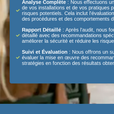
Analyse Complète
: Nous effectuons un
de vos installations et de vos pratiques po
risques potentiels. Cela inclut l'évaluat
des procédures et des comportements d
Rapport Détaillé
: Après l'audit, nous f
détaillé avec des recommandations spéci
améliorer la sécurité et réduire les risque
Suivi et Évaluation
: Nous offrons un sui
évaluer la mise en œuvre des recommand
stratégies en fonction des résultats obte