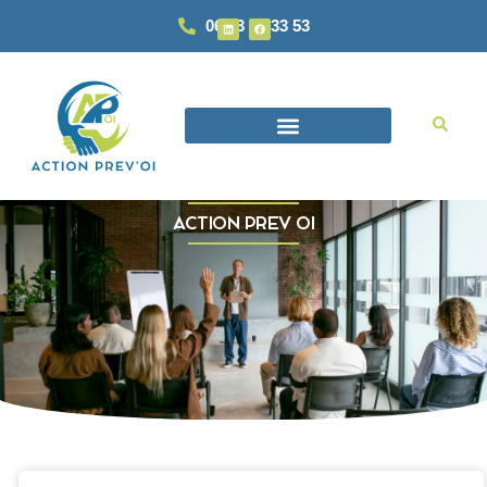
06 93 87 33 53
ACTION PREV OI