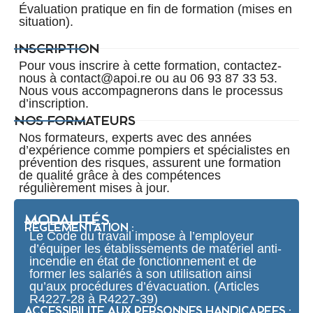
Évaluation pratique en fin de formation (mises en
situation).
INSCRIPTION
Pour vous inscrire à cette formation, contactez-
nous à contact@apoi.re ou au 06 93 87 33 53.
Nous vous accompagnerons dans le processus
d’inscription.
NOS FORMATEURS
Nos formateurs, experts avec des années
d’expérience comme pompiers et spécialistes en
prévention des risques, assurent une formation
de qualité grâce à des compétences
régulièrement mises à jour.
MODALITÉS
RÉGLEMENTATION :
Le Code du travail impose à l’employeur
d’équiper les établissements de matériel anti-
incendie en état de fonctionnement et de
former les salariés à son utilisation ainsi
qu’aux procédures d’évacuation. (Articles
R4227-28 à R4227-39)
ACCESSIBILITE AUX PERSONNES HANDICAPEES :