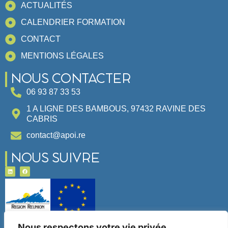
ACTUALITÉS
CALENDRIER FORMATION
CONTACT
MENTIONS LÉGALES
NOUS CONTACTER
06 93 87 33 53
1 A LIGNE DES BAMBOUS, 97432 RAVINE DES
CABRIS
contact@apoi.re
NOUS SUIVRE
Ce site a été financé par l’Union Européenne dans le
Nous respectons votre vie privée.