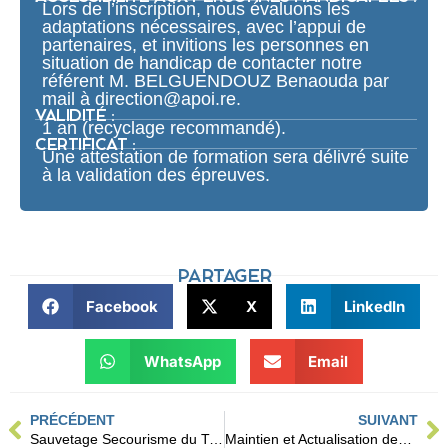
Lors de l’inscription, nous évaluons les
adaptations nécessaires, avec l’appui de
partenaires, et invitions les personnes en
situation de handicap de contacter notre
référent M. BELGUENDOUZ Benaouda par
mail à direction@apoi.re.
VALIDITÉ :
1 an (recyclage recommandé).
CERTIFICAT :
Une attestation de formation sera délivré suite
à la validation des épreuves.
PARTAGER
Facebook
X
LinkedIn
WhatsApp
Email
PRÉCÉDENT
SUIVANT
Sauvetage Secourisme du Travail
Maintien et Actualisation des Compétences du Sauveteur Secouriste du Travail