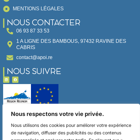
MENTIONS LÉGALES
NOUS CONTACTER
06 93 87 33 53
1 A LIGNE DES BAMBOUS, 97432 RAVINE DES
CABRIS
contact@apoi.re
NOUS SUIVRE
Ce site a été financé par l’Union Européenne dans le
Nous respectons votre vie privée.
cadre du programme FEDER-FSE+ Réunion dont
l’Autorité de gestion est la Région Réunion. L’Europe
Nous utilisons des cookies pour améliorer votre expérience
s’engage à La Réunion avec le fonds FEDER.
de navigation, diffuser des publicités ou des contenus