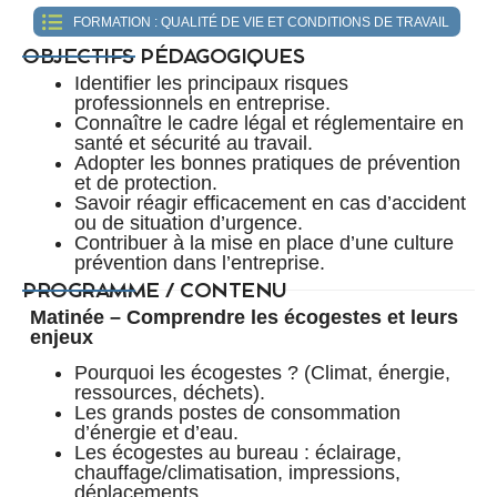
FORMATION :
QUALITÉ DE VIE ET CONDITIONS DE TRAVAIL
OBJECTIFS PÉDAGOGIQUES
Identifier les principaux risques
professionnels en entreprise.
Connaître le cadre légal et réglementaire en
santé et sécurité au travail.
Adopter les bonnes pratiques de prévention
et de protection.
Savoir réagir efficacement en cas d’accident
ou de situation d’urgence.
Contribuer à la mise en place d’une culture
prévention dans l’entreprise.
PROGRAMME / CONTENU
Matinée – Comprendre les écogestes et leurs
enjeux
Pourquoi les écogestes ? (Climat, énergie,
ressources, déchets).
Les grands postes de consommation
d’énergie et d’eau.
Les écogestes au bureau : éclairage,
chauffage/climatisation, impressions,
déplacements.