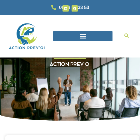
06 93 87 33 53
ACTION PREV OI