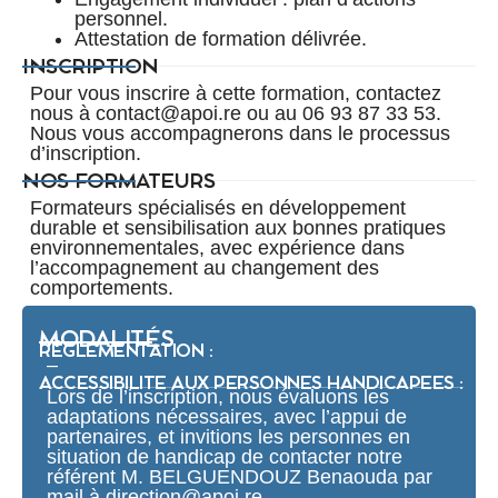
personnel.
Attestation de formation délivrée.
INSCRIPTION
Pour vous inscrire à cette formation, contactez
nous à contact@apoi.re ou au 06 93 87 33 53.
Nous vous accompagnerons dans le processus
d’inscription.
NOS FORMATEURS
Formateurs spécialisés en développement
durable et sensibilisation aux bonnes pratiques
environnementales, avec expérience dans
l’accompagnement au changement des
comportements.
MODALITÉS
RÉGLEMENTATION :
–
ACCESSIBILITE AUX PERSONNES HANDICAPEES :
Lors de l’inscription, nous évaluons les
adaptations nécessaires, avec l’appui de
partenaires, et invitions les personnes en
situation de handicap de contacter notre
référent M. BELGUENDOUZ Benaouda par
mail à direction@apoi.re.