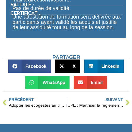
VALIDITÉ :
Pas de durée de validité.
CERTIFICAT :
Une attestation de formation sera délivrée aux
participants ayant validé les acquis et justifié
de leur assiduité tout au long de la session.
PARTAGER
Facebook
X
LinkedIn
WhatsApp
Email
PRÉCÉDENT
SUIVANT
Adopter les écogestes au travail et à la maison
ICPE : Maîtriser la réglementation