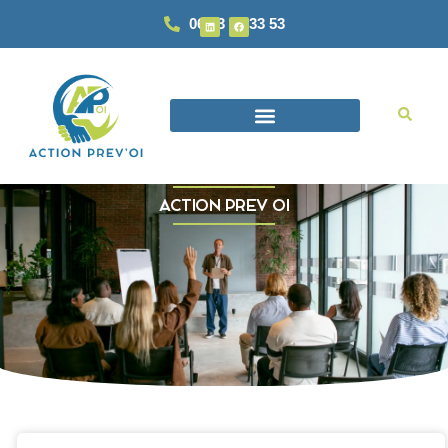
06 93 87 33 53
ACTION PREV OI