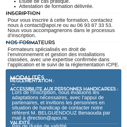
Étude de cas pratique.
Attestation de formation délivrée.
INSCRIPTION
Pour vous inscrire à cette formation, contactez
nous à contact@apoi.re ou au 06 93 87 33 53.
Nous vous accompagnerons dans le processus
d’inscription.
NOS FORMATEURS
Formateurs spécialisés en droit de
l’environnement et gestion des installations
classées, avec une expertise confirmée dans
l’application et le suivi de la réglementation ICPE.
MODALITÉS
RÉGLEMENTATION :
–
ACCESSIBILITE AUX PERSONNES HANDICAPEES :
Lors de l’inscription, nous évaluons les
adaptations nécessaires, avec l’appui de
partenaires, et invitions les personnes en
situation de handicap de contacter notre
référent M. BELGUENDOUZ Benaouda par
mail à direction@apoi.re.
VALIDITÉ :
Pas de durée de validité.