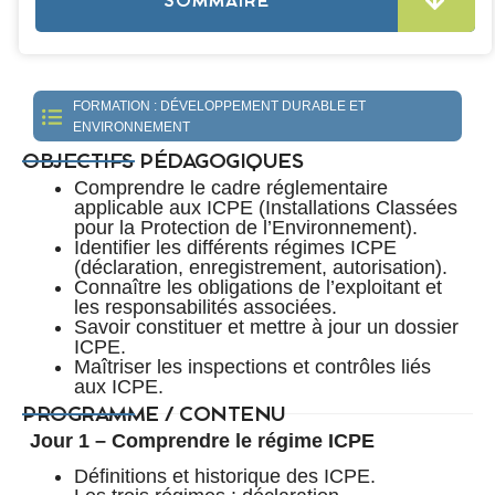
SOMMAIRE
FORMATION :
DÉVELOPPEMENT DURABLE ET
ENVIRONNEMENT
OBJECTIFS PÉDAGOGIQUES
Comprendre le cadre réglementaire
applicable aux ICPE (Installations Classées
pour la Protection de l’Environnement).
Identifier les différents régimes ICPE
(déclaration, enregistrement, autorisation).
Connaître les obligations de l’exploitant et
les responsabilités associées.
Savoir constituer et mettre à jour un dossier
ICPE.
Maîtriser les inspections et contrôles liés
aux ICPE.
PROGRAMME / CONTENU
Jour 1 – Comprendre le régime ICPE
Définitions et historique des ICPE.