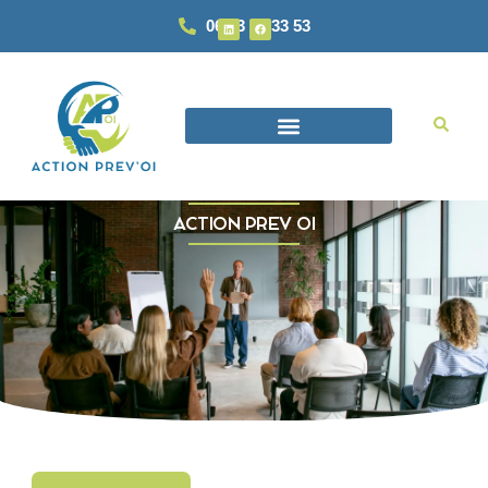
06 93 87 33 53
ACTION PREV OI