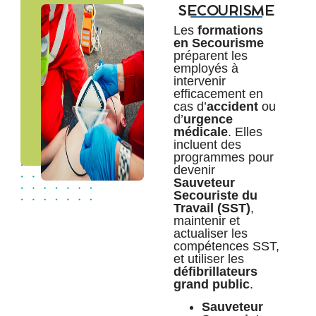
SECOURISME
Les
formations
en Secourisme
préparent les
employés à
intervenir
efficacement en
cas d’
accident
ou
d’
urgence
médicale
. Elles
incluent des
programmes pour
devenir
Sauveteur
Secouriste du
Travail (SST)
,
maintenir et
actualiser les
compétences SST,
et utiliser les
défibrillateurs
grand public
.
Sauveteur