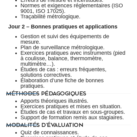
Erreurs de mesure et incertitudes.
Normes et exigences réglementaires (ISO
9001, ISO 17025).
Traçabilité métrologique.
Jour 2 – Bonnes pratiques et applications
Gestion et suivi des équipements de
mesure.
Plan de surveillance métrologique.
Exercices pratiques avec instruments (pied
à coulisse, balance, thermomètre,
multimètre…).
Études de cas : erreurs fréquentes,
solutions correctives.
Élaboration d’une fiche de bonnes
pratiques.
MÉTHODES PÉDAGOGIQUES
Apports théoriques illustrés.
Exercices pratiques et mises en situation.
Études de cas et travaux en sous-groupes.
Support de formation remis aux stagiaires.
MODALITÉS D’ÉVALUATION
Quiz de connaissances.