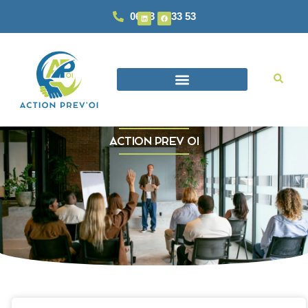
06 93 87 33 53
ACTION PREV OI