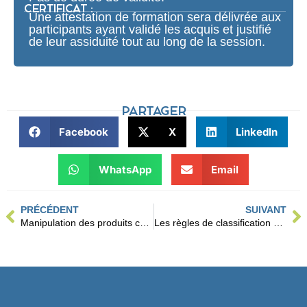
CERTIFICAT :
Une attestation de formation sera délivrée aux
participants ayant validé les acquis et justifié
de leur assiduité tout au long de la session.
PARTAGER
Facebook
X
LinkedIn
WhatsApp
Email
PRÉCÉDENT
SUIVANT
Manipulation des produits chimiques
Les règles de classification et d’étiquetage (CLP)