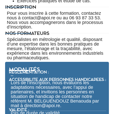
Exercices pratiques et étude de cas.
INSCRIPTION
Pour vous inscrire à cette formation, contactez
nous à contact@apoi.re ou au 06 93 87 33 53.
Nous vous accompagnerons dans le processus
d’inscription.
NOS FORMATEURS
Spécialistes en métrologie et qualité, disposant
d’une expertise dans les bonnes pratiques de
mesure, l’étalonnage et la traçabilité, avec
expérience dans les environnements industriels
ou pharmaceutiques.
MODALITÉS
RÉGLEMENTATION :
–
ACCESSIBILITE AUX PERSONNES HANDICAPEES :
Lors de l’inscription, nous évaluons les
adaptations nécessaires, avec l’appui de
partenaires, et invitions les personnes en
situation de handicap de contacter notre
référent M. BELGUENDOUZ Benaouda par
mail à direction@apoi.re.
VALIDITÉ :
Pas de durée de validité.