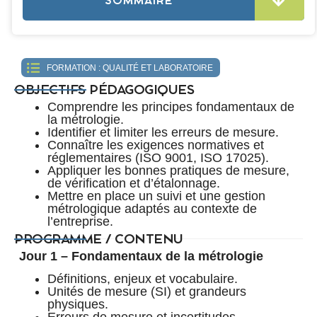
SOMMAIRE
FORMATION :
QUALITÉ ET LABORATOIRE
OBJECTIFS PÉDAGOGIQUES
Comprendre les principes fondamentaux de
la métrologie.
Identifier et limiter les erreurs de mesure.
Connaître les exigences normatives et
réglementaires (ISO 9001, ISO 17025).
Appliquer les bonnes pratiques de mesure,
de vérification et d’étalonnage.
Mettre en place un suivi et une gestion
métrologique adaptés au contexte de
l’entreprise.
PROGRAMME / CONTENU
Jour 1 – Fondamentaux de la métrologie
Définitions, enjeux et vocabulaire.
Unités de mesure (SI) et grandeurs
physiques.