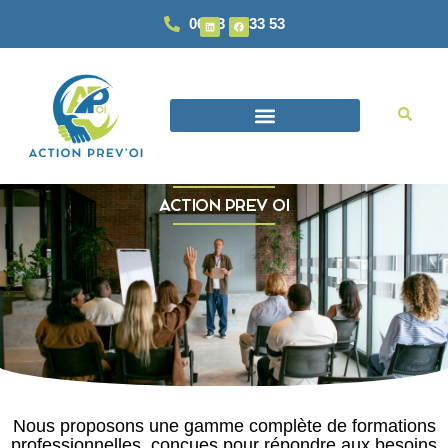
06 93 87 33 53
ACTION PREV OI
Nous proposons une gamme complète de formations
professionnelles, conçues pour répondre aux besoins