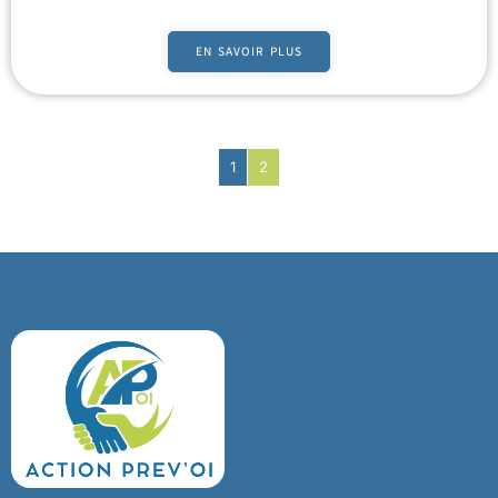
EN SAVOIR PLUS
1
2